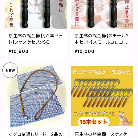
原生林の熊金櫛【小2本セッ
原生林の熊金櫛【スモール2
ト】ヌケヌケセブンSQ
本セット】スモールゴロゴロ
CQ
¥10,800
¥10,000
マグロ依返しリード 2品の
原生林の熊金櫛 ヌケヌケ