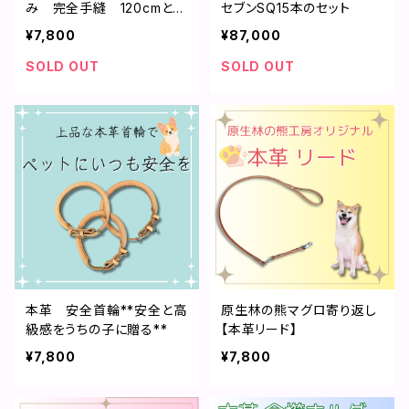
み 完全手縫 120cmと11
セブンSQ15本のセット
8cm各1本
¥7,800
¥87,000
SOLD OUT
SOLD OUT
本革 安全首輪**安全と高
原生林の熊マグロ寄り返し
級感をうちの子に贈る**
【本革リード】
¥7,800
¥7,800