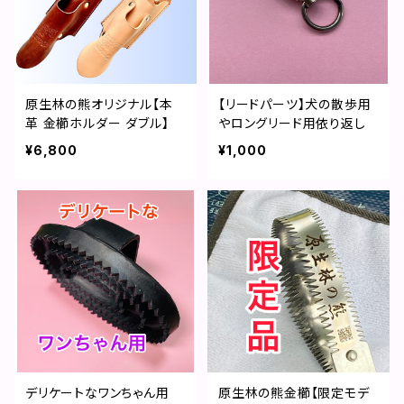
原生林の熊オリジナル【本
【リードパーツ】犬の散歩用
革 金櫛ホルダー ダブル】
やロングリード用依り返し
¥6,800
¥1,000
デリケートなワンちゃん用
原生林の熊金櫛【限定モデ