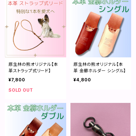
原生林の熊オリジナル【本
原生林の熊オリジナル【本
革ストラップ式リード】
革 金櫛ホルダー シングル】
¥7,800
¥4,800
SOLD OUT