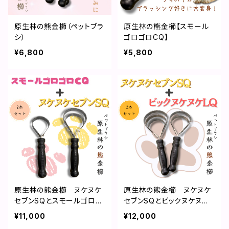
原生林の熊金櫛（ペットブラ
原生林の熊金櫛【スモール
シ）
ゴロゴロCQ】
¥6,800
¥5,800
原生林の熊金櫛 ヌケヌケ
原生林の熊金櫛 ヌケヌケ
セブンSQとスモールゴロゴ
セブンSQとビックヌケヌケL
ロCQのセット
Qの2本セット
¥11,000
¥12,000