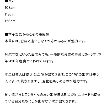
■長さ
108cm
118cm
128cm
■本革製だからこその高級感
本革には、合皮と違いしなやかさがあるのが魅力です。
対応年数といった面でみても、一般的な合皮の寿命は3～5年、本
革は10年程度といわれています。
本革は使えば使うほど、味が出てきます。この“味”の出方は使う
人によって異なりますし、変化を楽しめるのが魅力です。
飼い主さまとワンちゃんの思い出が増えるとともに、リードも使っ
ている自分たちにしか出せない味が出てきます。