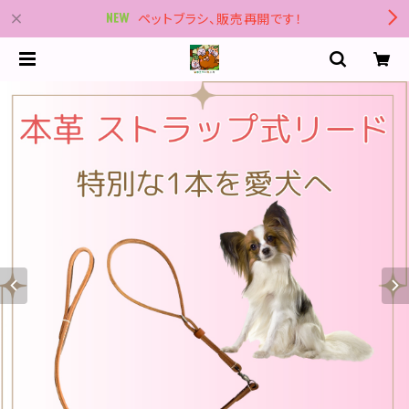
ペットブラシ、販売再開です！