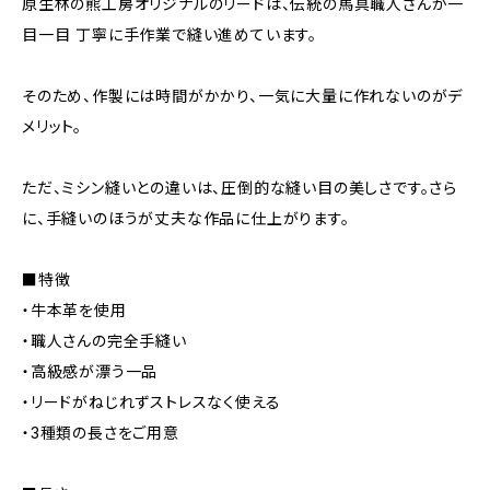
原生林の熊工房オリジナルのリードは、伝統の馬具職人さんが一
目一目 丁寧に手作業で縫い進めています。
そのため、作製には時間がかかり、一気に大量に作れないのがデ
メリット。
ただ、ミシン縫いとの違いは、圧倒的な縫い目の美しさです。さら
に、手縫いのほうが丈夫な作品に仕上がります。
■特徴
・牛本革を使用
・職人さんの完全手縫い
・高級感が漂う一品
・リードがねじれずストレスなく使える
・3種類の長さをご用意