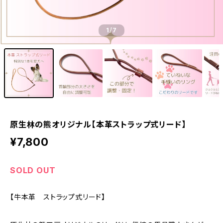
1
/7
原生林の熊オリジナル【本革ストラップ式リード】
¥7,800
SOLD OUT
【牛本革 ストラップ式リード】