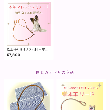
原生林の熊オリジナル【本革スト
ラップ式リード】
¥7,800
同じカテゴリの商品