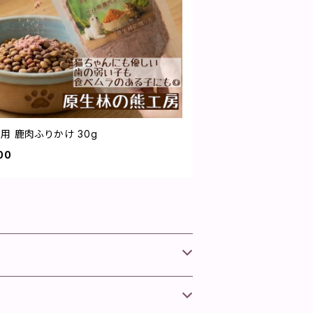
用 鹿肉ふりかけ 30g
00