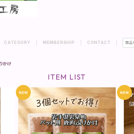
CATEGORY
MEMBERSHIP
CONTACT
りかけ
ITEM LIST