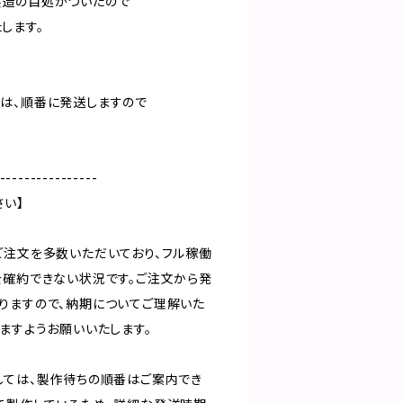
製造の目処がついたので
します。
は、順番に発送しますので
----------------
さい】
ご注文を多数いただいており、フル稼働
を確約できない状況です。ご注文から発
りますので、納期についてご理解いた
ますようお願いいたします。
しては、製作待ちの順番はご案内でき