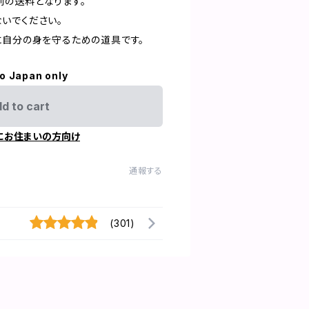
の送料となります。
いでください。
に自分の身を守るための道具です。
to Japan only
d to cart
にお住まいの方向け
通報する
(301)