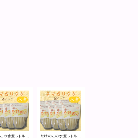
この水煮レトル
たけのこの水煮レトル