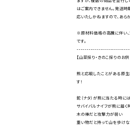
ますが、複数の商品を並行し
はご案内できません。発送時
応いたしかねますので、あら
※原材料価格の高騰に伴い、
です。
---------------------------
【山菜採り・きのこ採りのお供
熊と応戦したことがある原生
す！
鉈（ナタ）が熊に当たる時に
サバイバルナイフが熊に届く
木の棒だと攻撃力が弱い
重い物だと持って山を歩けな