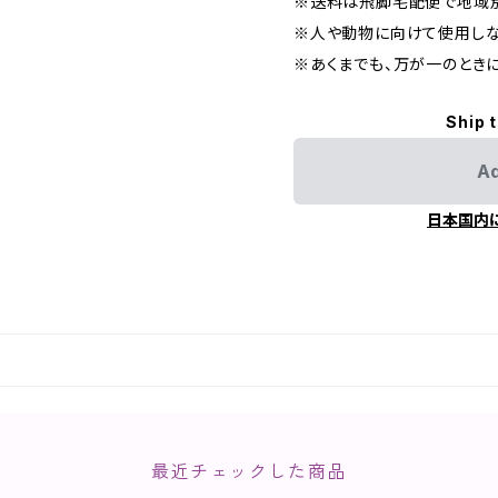
※送料は飛脚宅配便で地域別
※人や動物に向けて使用しな
※あくまでも、万が一のとき
Ship 
Ad
日本国内
最近チェックした商品