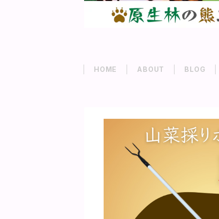
HOME
ABOUT
BLOG