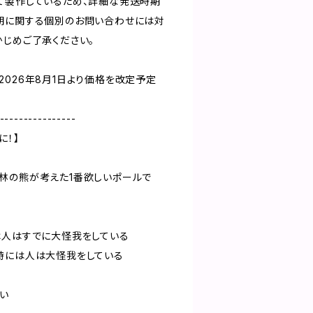
て製作しているため、詳細な発送時期
期に関する個別のお問い合わせには対
かじめご了承ください。
2026年8月1日より価格を改定予定
----------------
に！】
林の熊が考えた1番欲しいポールで
は人はすでに大怪我をしている
時には人は大怪我をしている
い