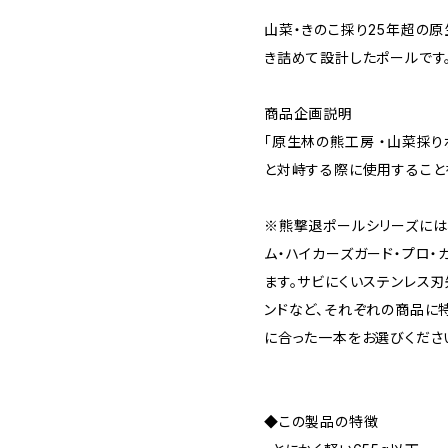
山菜・きのこ採り25年超の
き詰めて設計したポールです
商品企画説明
「原生林の熊工房 ・山菜採り
と対峙する際に使用すること
※熊撃退ポールシリーズには
ム・ハイカーズガード・プロ
ます。サビにくいステンレス
ンドなど、それぞれの商品に
に合った一本をお選びくだ
◆この製品の特徴