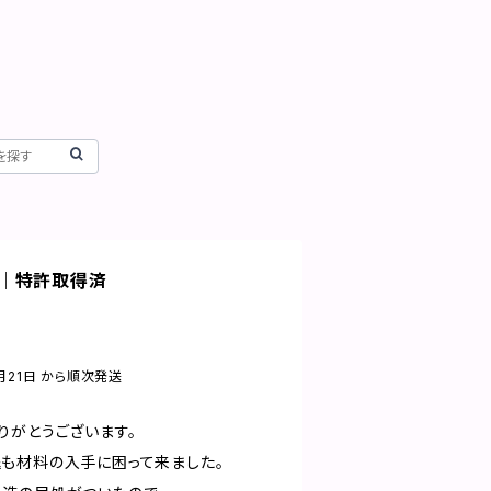
｜特許取得済
月21日 から順次発送
りがとうございます。
も材料の入手に困って来ました。