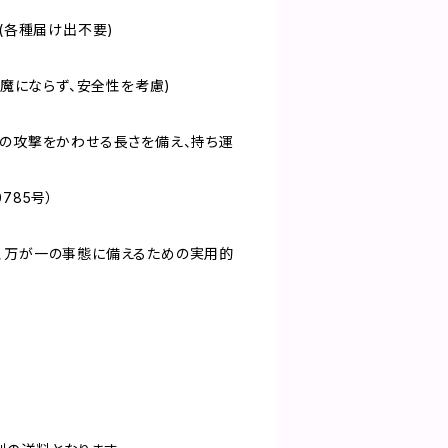
満(各種届け出不要)
邪魔にならず、安全性を考慮)
マの攻撃をかわせる長さを備え、持ち運
785号）
、万が一の事態に備えるための実用的