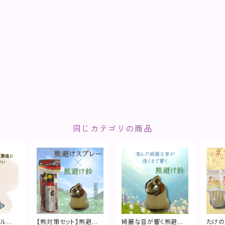
同じカテゴリの商品
ール熊
【熊対策セット】熊避け
綺麗な音が響く熊避け
たけの