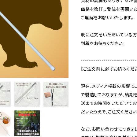
資材の高騰もありますあが
価格を改訂し受注を再開いた
ご理解をお願いいたします。
既に注文をいただいている方
到着をお待ちください。
---------------------------
【ご注文前に必ずお読みくだ
現在、メディア掲載の影響で
で製造しておりますが、納期
送までお時間をいただいてお
だいたうえで、ご注文ください
なお、お問い合わせにつきま