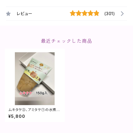
レビュー
(301)
最近チェックした商品
ムキタケ③、アミタケ①の水煮レ
トルトセット
¥5,800