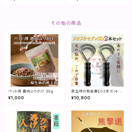
その他の商品
ペット用 鹿肉ふりかけ 30g
原生林の熊金櫛【小2本セット】
ヌケヌケセブンSQ
¥1,000
¥10,800