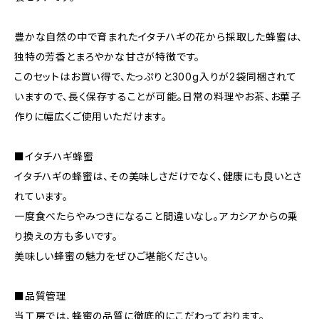
豊かな自然の中で育まれたイタチハギの花から採取した蜂蜜は、
独特の芳香とまろやかな甘さが特徴です。
このセットはお買い得で、たっぷりと300g入りが2袋同梱されて
いますので、長く保存することが可能。日常の料理やお茶、お菓子
作りに幅広くご使用いただけます。
■イタチハギ蜂蜜
イタチハギの蜂蜜は、その美味しさだけでなく、健康にも良いとさ
れています。
一度食べたらやみつきになること間違いなし。アカシアからの乗
り換えの方も多いです。
美味しい蜂蜜の魅力をぜひご堪能ください。
■品質管理
当工房では、蜂蜜の品質に徹底的にこだわっております。