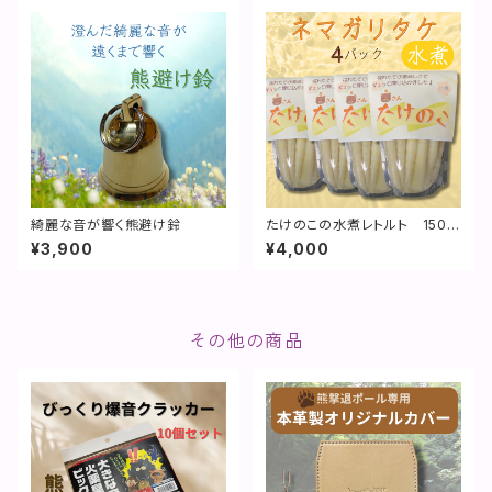
綺麗な音が響く熊避け鈴
たけのこの水煮レトルト 150g
入り4袋セット
¥3,900
¥4,000
その他の商品