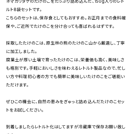
ネマガリタケのたけのこをたっぷり詰め込んだ、150g入りのレト
ルト8袋セットです。
こちらのセットは、保存食としてもおすすめ。お正月までの食料確
保や、ご近所でたけのこを分け合っても喜ばれるはずです。
採取したたけのこは、原生林の熊のたけのこ山から厳選し、丁寧
に加工しました。
腐葉土が厚い土壌で育ったたけのこは、栄養価も高く、美味しさ
も格別です。手軽においしさを味わえるレトルト製品なので、忙し
い方や料理初心者の方でも簡単に美味しいたけのこをご堪能い
ただけます。
ぜひこの機会に、自然の恵みをぎゅっと詰め込んだたけのこセッ
トをお試しください。
到着しましたらレトルト化はしてますが冷蔵庫で保存お願い致し