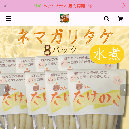
ペットブラシ、販売再開です！