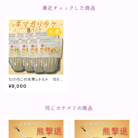
最近チェックした商品
たけのこの水煮レトルト 150g
入り 8袋セット
¥8,000
同じカテゴリの商品