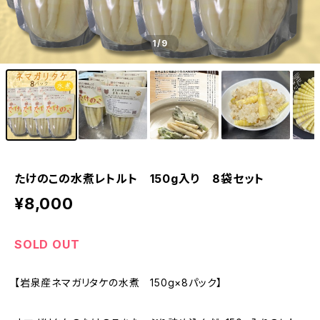
1
/9
たけのこの水煮レトルト 150g入り 8袋セット
¥8,000
SOLD OUT
【岩泉産ネマガリタケの水煮 150g×8パック】