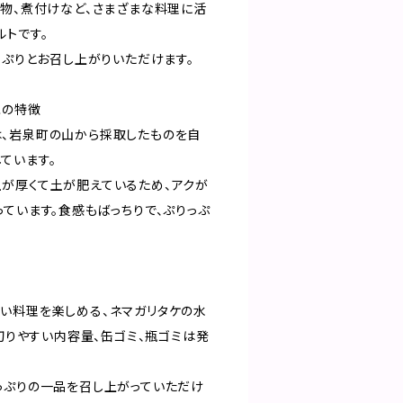
い物、煮付けなど、さまざまな料理に活
ルトです。
っぷりとお召し上がりいただけます。
この特徴
、岩泉町の山から採取したものを自
ています。
が厚くて土が肥えているため、アクが
ています。食感もばっちりで、ぷりっぷ
。
い料理を楽しめる、ネマガリタケの水
い切りやすい内容量、缶ゴミ、瓶ゴミは発
っぷりの一品を召し上がっていただけ