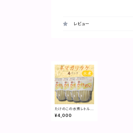
レビュー
たけのこの水煮レトル
ト 150g入り4袋セット
¥4,000