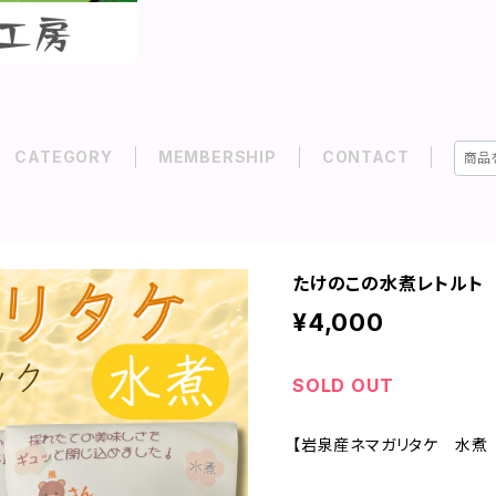
CATEGORY
MEMBERSHIP
CONTACT
たけのこの水煮レトルト 
¥4,000
SOLD OUT
【岩泉産ネマガリタケ 水煮 1