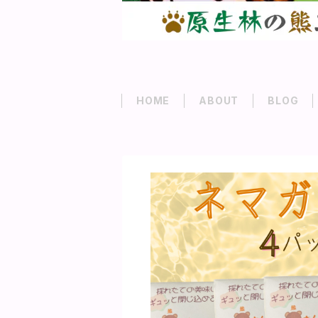
HOME
ABOUT
BLOG