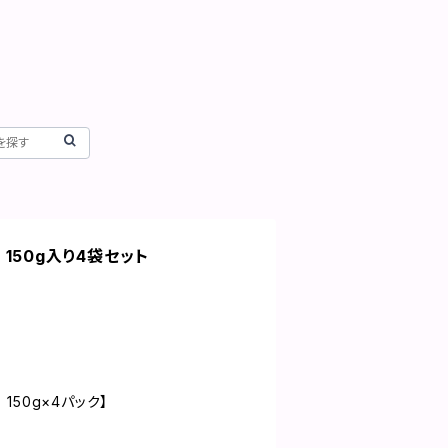
150g入り4袋セット
50g×4パック】