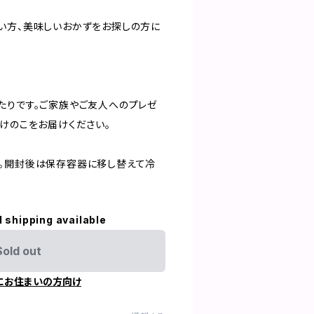
い方、美味しいおかずをお探しの方に
たりです。ご家族やご友人へのプレゼ
たけのこをお届けください。
。開封後は保存容器に移し替えて冷
l shipping available
Sold out
にお住まいの方向け