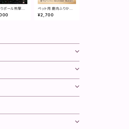
採りポール熊撃退
ペット用 鹿肉ふりかけ
トリーム【特許取
（3個セット）
,000
¥2,700