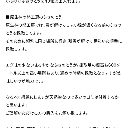
小ぶりなふきのとうを40個以上入れます。
■原生林の熊工房のふきのとう
原生林の熊工房では、雪が解けてしまい緑が濃くなる前のふきの
とうを採取してます。
そのために頻繁に同じ場所に行き、残雪が解けて芽吹いた順番に
採取します。
エグ味の少ないまろやかなふきのとうが。採取地の標高も800メ
ートル以上の高い場所もあり、遅めの時期の採取となりますが美
味しいのが魅力です。
なるべく綺麗にしますが天然物なので多少のゴミは付着するか
と思います！
ご理解いただける方の購入をお願い致します。