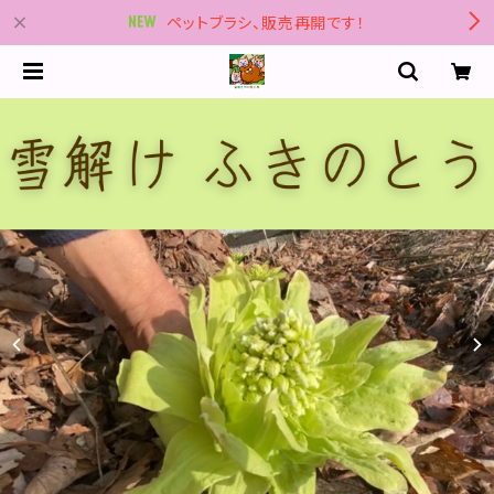
ペットブラシ、販売再開です！