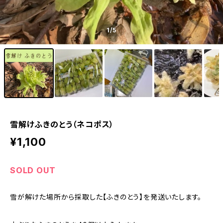
1
/5
雪解けふきのとう（ネコポス）
¥1,100
SOLD OUT
雪が解けた場所から採取した【ふきのとう】を発送いたします。