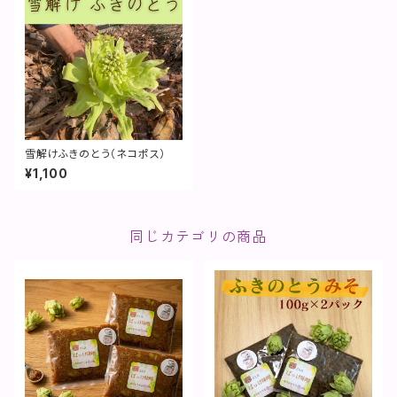
雪解けふきのとう（ネコポス）
¥1,100
同じカテゴリの商品