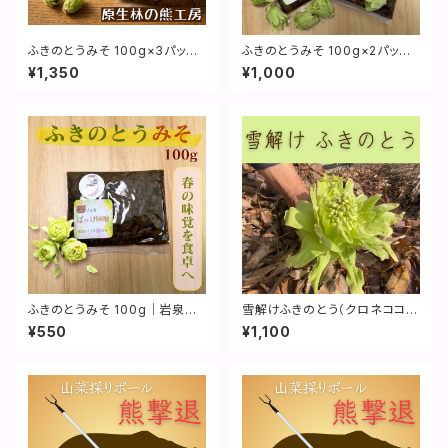
ふきのとうみそ 100g×3パック
ふきのとうみそ 100g×2パック
｜岩泉町産ふきのとう使用
｜岩泉町産ふきのとう使用
¥1,350
¥1,000
ふきのとうみそ 100g｜岩泉町
雪解けふきのとう（クロネココン
産ふきのとう使用
パクト）
¥550
¥1,100