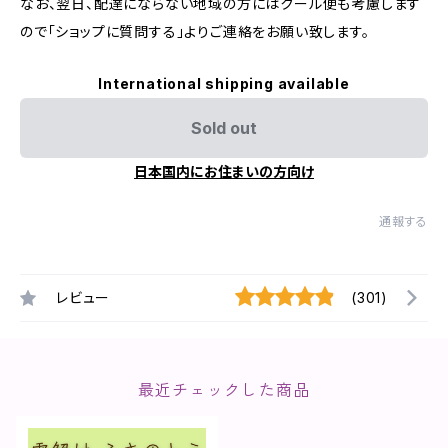
なお、翌日、配達にならない地域の方にはクール便も考慮します
ので「ショップに質問する」よりご連絡をお願い致します。
International shipping available
Sold out
日本国内にお住まいの方向け
通報する
レビュー
(301)
最近チェックした商品