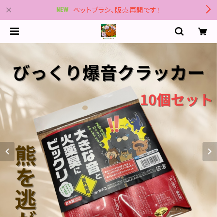
ペットブラシ、販売再開です！