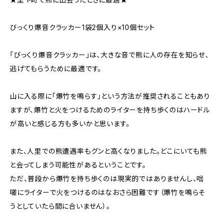
びっくり爆音クラッカー1袋2個入り×10個セット
「びっくり爆音クラッカー」は、大きな音で熊に人の存在を知らせ、
逃げてもらうために最適です。
山に入る際に「爆竹を鳴らす」という方法が推奨されることもあり
ますが、爆竹と火をつけるためのライターを持ち歩くのはハードル
が高いと感じる方も多いかと思います。
また、人里での熊遭遇率もグンと高くなりました。どこにいても熊
と会ってしまう可能性があるということです。
ただ、普段から爆竹を持ち歩くのは現実的ではありませんし、咄
嗟にライターで火をつけるのはなおさら困難です（爆竹を鳴らそ
うとしていたら間に合いません）。