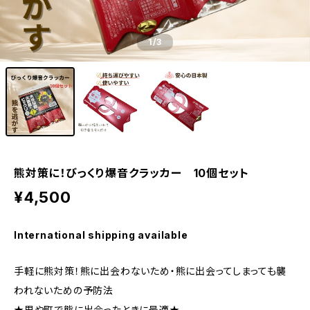
1
/3
熊対策に！びっくり爆音クラッカー 10個セット
¥4,500
International shipping available
手軽に熊対策！熊に出会わないため・熊に出会ってしまっても襲
われないための予防法
★里や町で熊に出会ったときに最適★