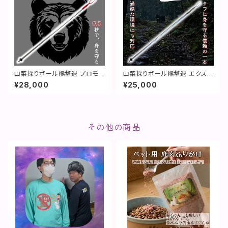
山菜採りポール熊撃退 プロモデ
山菜採りポール熊撃退 エクスト
ル【特許取得】
リーム【特許取得】
¥28,000
¥25,000
その他の商品